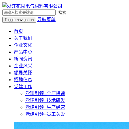
搜索
导航菜单
Toggle navigation
首页
关于我们
企业文化
产品中心
新闻资讯
企业风采
领导关怀
招聘信息
党建工作
党建引领--全厂提速
党建引领--技术研发
党建引领--生产经营
党建引领--员工关爱