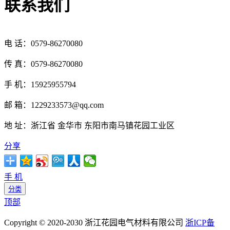
联系我们
电 话：0579-86270080
传 真：0579-86270080
手 机：15925955794
邮 箱：1229233573@qq.com
地 址：浙江省 金华市 东阳市南马镇花园工业区
分享
手 机
分类
顶部
Copyright © 2020-2030 浙江花园电气材料有限公司
浙ICP备