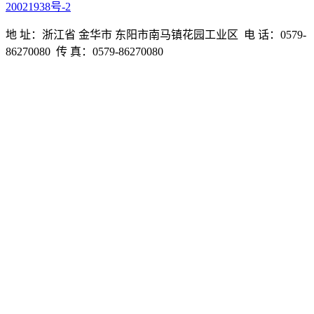
20021938号-2
地 址：浙江省 金华市 东阳市南马镇花园工业区 电 话：0579-
86270080 传 真：0579-86270080