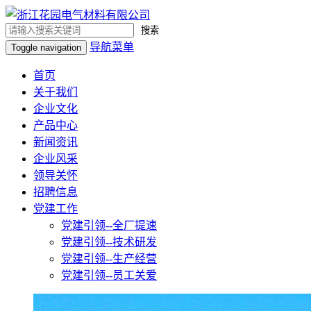
搜索
导航菜单
Toggle navigation
首页
关于我们
企业文化
产品中心
新闻资讯
企业风采
领导关怀
招聘信息
党建工作
党建引领--全厂提速
党建引领--技术研发
党建引领--生产经营
党建引领--员工关爱