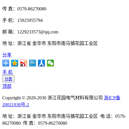
传 真：0579-86270080
手 机：15925955794
邮 箱：1229233573@qq.com
地 址：浙江省 金华市 东阳市南马镇花园工业区
分享
手 机
分类
顶部
Copyright © 2020-2030 浙江花园电气材料有限公司
浙ICP备
20021938号-2
地 址：浙江省 金华市 东阳市南马镇花园工业区 电 话：0579-
86270080 传 真：0579-86270080