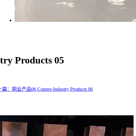
y Products 05
篇：铜业产品06 Copper‑Industry Products 06