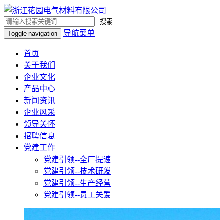
搜索
导航菜单
Toggle navigation
首页
关于我们
企业文化
产品中心
新闻资讯
企业风采
领导关怀
招聘信息
党建工作
党建引领--全厂提速
党建引领--技术研发
党建引领--生产经营
党建引领--员工关爱