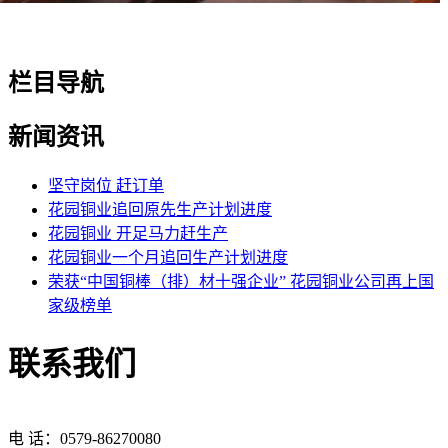
栏目导航
新闻资讯
坚守岗位 赶订单
花园铜业追回原先生产计划进度
花园铜业 开足马力赶生产
花园铜业一个月追回生产计划进度
荣获“中国铜棒（排）材十强企业” 花园铜业公司再上国
家级榜单
联系我们
电 话：0579-86270080