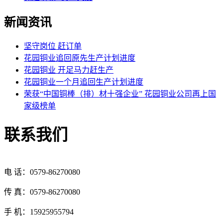
新闻资讯
坚守岗位 赶订单
花园铜业追回原先生产计划进度
花园铜业 开足马力赶生产
花园铜业一个月追回生产计划进度
荣获“中国铜棒（排）材十强企业” 花园铜业公司再上国
家级榜单
联系我们
电 话：0579-86270080
传 真：0579-86270080
手 机：15925955794