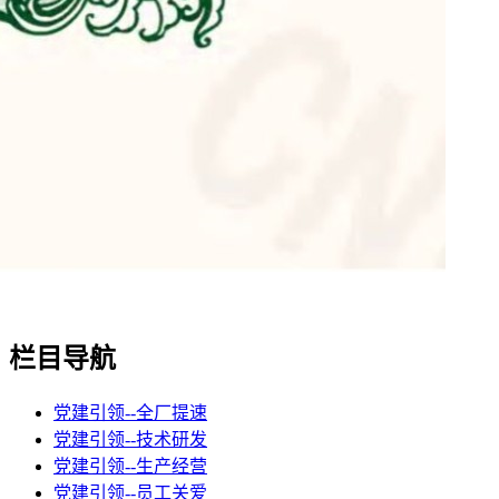
栏目导航
党建引领--全厂提速
党建引领--技术研发
党建引领--生产经营
党建引领--员工关爱