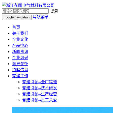
搜索
导航菜单
Toggle navigation
首页
关于我们
企业文化
产品中心
新闻资讯
企业风采
领导关怀
招聘信息
党建工作
党建引领--全厂提速
党建引领--技术研发
党建引领--生产经营
党建引领--员工关爱